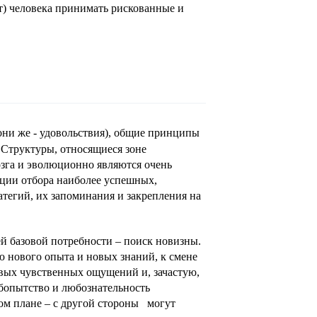
т) человека принимать рискованные и
они же - удовольствия), общие принципы
 Структуры, относящиеся зоне
озга и эволюционно являются очень
ции отбора наиболее успешных,
тегий, их запоминания и закрепления на
й базовой потребности – поиск новизны.
 нового опыта и новых знаний, к смене
вых чувственных ощущений и, зачастую,
бопытство и любознательность
ом плане – с другой стороны могут