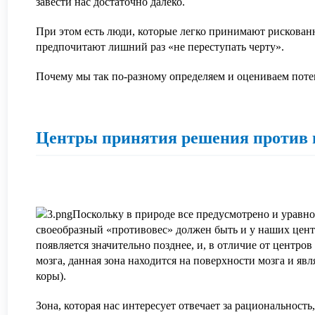
завести нас достаточно далеко.
При этом есть люди, которые легко принимают рискованн
предпочитают лишний раз «не переступать черту».
Почему мы так по-разному определяем и оцениваем по
Центры принятия решения против 
Поскольку в природе все предусмотрено и уравно
своеобразный «противовес» должен быть и у наших цен
появляется значительно позднее, и, в отличие от центро
мозга, данная зона находится на поверхности мозга и явл
коры).
Зона, которая нас интересует отвечает за рациональность