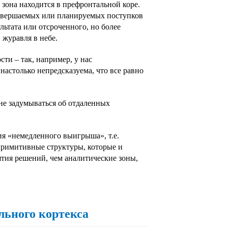
зона находится в префронтальной коре.
совершаемых или планируемых поступков
льтата или отсроченного, но более
 журавля в небе.
ти – так, например, у нас
настолько непредсказуема, что все равно
не задумываться об отдаленных
ия «немедленного выигрыша», т.е.
римитивные структуры, которые и
ятия решений, чем аналитические зоны,
льного кортекса