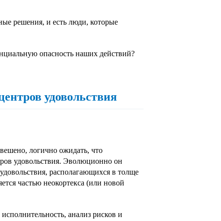
ые решения, и есть люди, которые
тенциальную опасность наших действий?
центров удовольствия
вешено, логично ожидать, что
тров удовольствия. Эволюционно он
в удовольствия, располагающихся в толще
яется частью неокортекса (или новой
, исполнительность, анализ рисков и