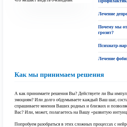
Профилактика
Лечение депр
Почему мы от
грозит?
Психиатр-нар
Лечение фоби
Как мы принимаем решения
А как принимаете решения Вы? Действуете ли Вы импу
эмоциям? Или долго обдумываете каждый Ваш шаг, соста
спрашиваете мнения Ваших родных и близких и позволяе
Вас? Или, может, полагаетесь на Вашу «развитую инту
Попробуем разобраться в этих сложных процессах с нейр