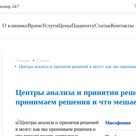
ионар 24/7
О клинике
Врачи
Услуги
Цены
Пациенту
Статьи
Контакты
Главная
Статьи
Центры анализа и принятия решений в мозге: как мы принима
Центры анализа и принятия реше
принимаем решения и что мешае
Мисофония