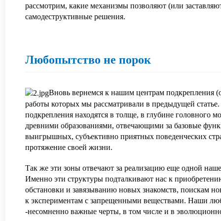
рассмотрим, какие механизмы позволяют (или заставляю
самодеструктивные решения.
Любопытство не порок
Вновь вернемся к нашим центрам подкрепления (
работы которых мы рассматривали в предыдущей статье.
подкрепления находятся в толще, в глубине головного м
древними образованиями, отвечающими за базовые функ
выигрышных, субъективно приятных поведенческих стра
протяжение своей жизни.
Так же эти зоны отвечают за реализацию еще одной наше
Именно эти структуры подталкивают нас к приобретению
обстановки и завязыванию новых знакомств, поискам но
к экспериментам с запрещенными веществами. Наши лю
-несомненно важные черты, в том числе и в эволюционн