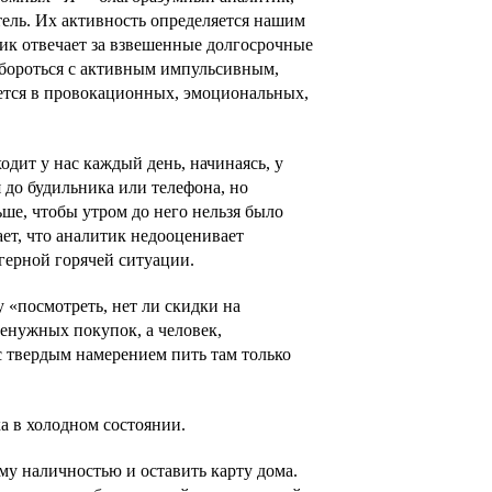
ль. Их активность определяется нашим
к отвечает за взвешенные долгосрочные
 бороться с активным импульсивным,
ется в провокационных, эмоциональных,
одит у нас каждый день, начинаясь, у
я до будильника или телефона, но
ше, чтобы утром до него нельзя было
ет, что аналитик недооценивает
ггерной горячей ситуации.
 «посмотреть, нет ли скидки на
енужных покупок, а человек,
 твердым намерением пить там только
ка в холодном состоянии.
му наличностью и оставить карту дома.