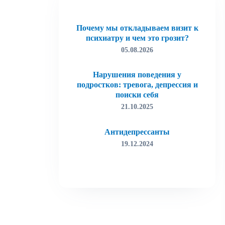
Почему мы откладываем визит к
психиатру и чем это грозит?
05.08.2026
Нарушения поведения у
подростков: тревога, депрессия и
поиски себя
21.10.2025
Антидепрессанты
19.12.2024
Лудомания (игровая зависимость)
19.12.2024
Как избавиться от тревоги
15.03.2022