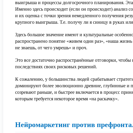
выигрыша и процессы долгосрочного планирования. Эта 
Именно здесь происходит (если он происходит) анализ 
и их оценка с точки зрения немедленного получения резу
крупного выигрыша. Т.е. получу ли я синицу в руках или
Здесь большое значение имеют и культуральные особеннос
распространено понятие «живем один раз», «наша жизнь 
не знаешь, от чего умрешь» и проч.
Это все достаточно распространённые отговорки, чтобы 
последствиях своих рисковых решений.
К сожалению, у большинства людей срабатывает стратег
доминируют более эволюционно древние, глубинные и п
созревают раньше, и быстрее включается в процесс прин
которым требуется некоторое время «на раскачку».
Нейромаркетинг против префронта