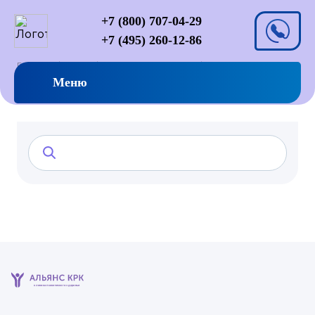
+7 (800) 707-04-29
+7 (495) 260-12-86
Главная
Услуги
Игровая зависимость
Игромания у взрослых
Меню
клиника психического здоровья