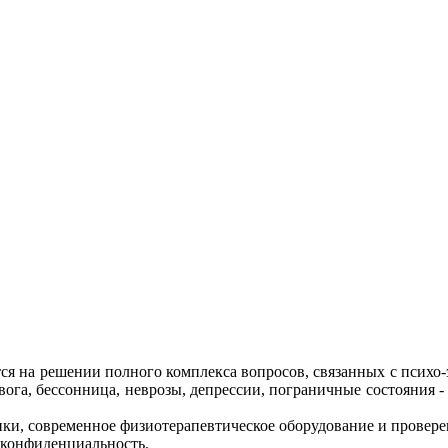
ся на решении полного комплекса вопросов, cвязанных с психо-
ога, бессонница, неврозы, депрессии, пограничные состояния 
ки, современное физиотерапевтическое оборудование и провере
 конфиденциальность.