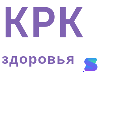
 здоровья