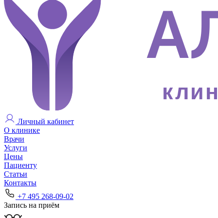
клин
Личный кабинет
О клинике
Врачи
Услуги
Цены
Пациенту
Статьи
Контакты
+7 495 268-09-02
Запись на приём