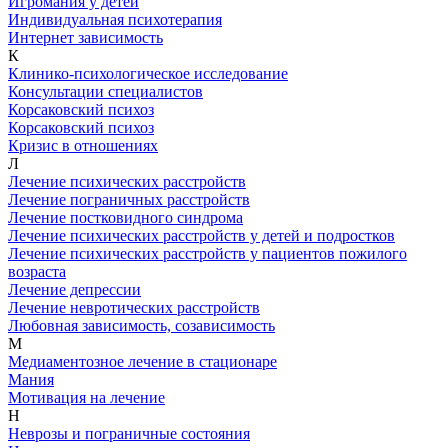
Игромания у детей
Индивидуальная психотерапия
Интернет зависимость
К
Клинико-психологическое исследование
Консультации специалистов
Корсаковский психоз
Корсаковский психоз
Кризис в отношениях
Л
Лечение психических расстройств
Лечение пограничных расстройств
Лечение постковидного синдрома
Лечение психических расстройств у детей и подростков
Лечение психических расстройств у пациентов пожилого
возраста
Лечение депрессии
Лечение невротических расстройств
Любовная зависимость, созависимость
М
Медиаментозное лечение в стационаре
Мания
Мотивация на лечение
Н
Неврозы и пограничные состояния