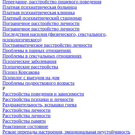
Переедание, расстройство пищевого поведения
Платная психиатрическая больница
Платная психиатрическая клиника
Платный психиатрический стационар
Пограничное расстройство личности
Пограничное расстройство личности
Последствия насилия (физического, сексуального,
психологического)
Постравматическое расстройство личности
Проблемы в парных отношениях
Проблемы в сексуальных отношениях
Психические заболевания
Психические расстройства
Психоз Корсакова
Психолог с выездом на дом
Проблемы подросткового возраста
Р
Расстройства поведения и зависимости
Расстройства психики и личности
Раздражительность, вспышки гнева
Расстройства личности
Расстройства личности
Расстройства памяти
Реактивное состояние
Резкие перепады настроения, эмоциональная неустойчивость