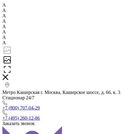
А
А
А
А
А
А
А
А
Метро Каширская г. Москва, Каширское шоссе, д. 66, к. 3
Стационар 24/7
+7 (800) 707-04-29
+7 (495) 260-12-86
Заказать звонок