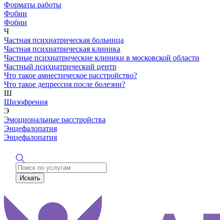
Форматы работы
Фобии
Фобии
Ч
Частная психиатрическая больница
Частная психиатрическая клиника
Частные психиатрические клиники в московской области
Частный психиатрический центр
Что такое амнестическое расстройство?
Что такое депрессия после болезни?
Ш
Шизофрения
Э
Эмоциональные расстройства
Энцефалопатия
Энцефалопатия
Искать