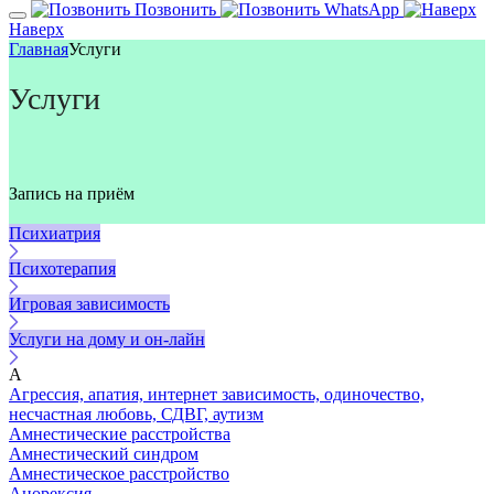
Позвонить
WhatsApp
Наверх
Главная
Услуги
Услуги
Запись на приём
Психиатрия
Психотерапия
Игровая зависимость
Услуги на дому и он-лайн
А
Агрессия, апатия, интернет зависимость, одиночество,
несчастная любовь, СДВГ, аутизм
Амнестические расстройства
Амнестический синдром
Амнестическое расстройство
Анорексия