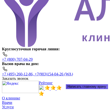
клин
Круглосуточная горячая линия:
+7 (800) 707-04-29
Вызов врача на дом:
+7 (495) 260-12-86, +7(903)154-04-26 (WA)
Заказать звонок
Рейтинг
Написать главному врачу
О клинике
Врачи
Услуги