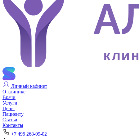
клин
Личный кабинет
О клинике
Врачи
Услуги
Цены
Пациенту
Статьи
Контакты
+7 495 268-09-02