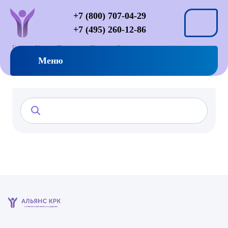
+7 (800) 707-04-29
+7 (495) 260-12-86
Главная
Услуги
Психиатрия
Психозы
Старческие психозы
Старческие психозы
Меню
клиника психического здоровья