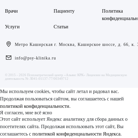
Врачи
Пациенту
Политика
конфиденциальн
Услуги
Статьи
Метро Каширская г. Москва, Каширское шоссе, д. 66, к. 
info@psy-klinika.ru
© 2015 - 2026 Психиатрический центр «Альянс КРК» Лицензии на Медицинскую
деятельность № Л041-01137-77/00349712
Мы используем cookies, чтобы сайт летал и радовал вас.
Продолжая пользоваться сайтом, вы соглашаетесь с нашей
политикой конфиденциальности
.
Я согласен, мне всё ясно
Этот сайт использует Яндекс аналитику для сбора данных о
посетителях сайта. Продолжая использовать этот сайт, Вы
соглашаетесь с
политикой конфиденциальности Яндекса
.