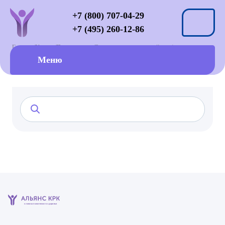
+7 (800) 707-04-29
+7 (495) 260-12-86
Главная
Услуги
Психотерапия
Эмоциональные расстройства
Раздражительность, вспышки гнева
Меню
клиника психического здоровья