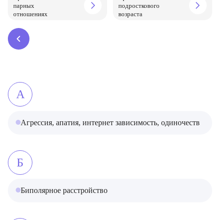
парных
подросткового
отношениях
возраста
А
Агрессия, апатия, интернет зависимость, одиночество, не
Б
Биполярное расстройство