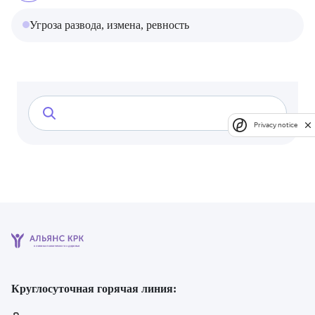
Угроза развода, измена, ревность
Privacy notice
клиника психического здоровья
Круглосуточная горячая линия: