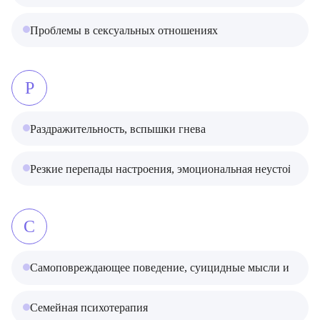
Проблемы в сексуальных отношениях
Р
ОТПРАВИТЬ
Я даю согласие на
обработку персональных данных
Раздражительность, вспышки гнева
ОТПРАВИТЬ
Резкие перепады настроения, эмоциональная неустойчиво
Я даю согласие на
обработку персональных данных
С
Самоповреждающее поведение, суицидные мысли и наме
Семейная психотерапия