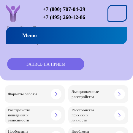
+7 (800) 707-04-29
+7 (495) 260-12-86
Главная
Услуги
Психотерапия
Меню
Психотерапия
ЗАПИСЬ НА ПРИЁМ
Эмоциональные
Форматы работы
расстройства
Расстройства
Расстройства
поведения и
психики и
зависимости
личности
Проблемы в
Проблемы