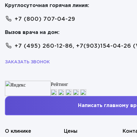
Круглосуточная горячая линия:
+7 (800) 707-04-29
Вызов врача на дом:
+7 (495) 260-12-86, +7(903)154-04-26 
ЗАКАЗАТЬ ЗВОНОК
Рейтинг
ОТПРАВИТЬ
ОТПРАВИТЬ
Я даю согласие на
обработку персональных данных
Я даю согласие на
обработку персональных данных
Написать главному вр
О клинике
Цены
Конт