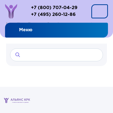
+7 (800) 707-04-29
+7 (495) 260-12-86
Главная
Услуги
Психотерапия
Расстройства психики и личности
Биполярное расстройство
Меню
клиника психического здоровья