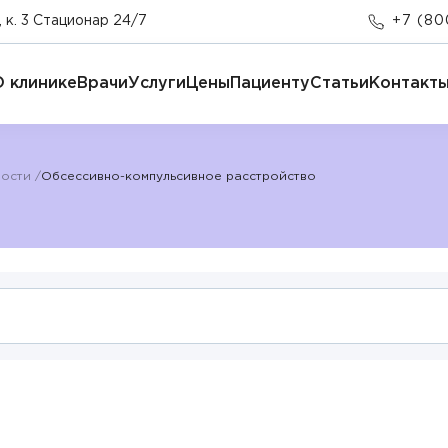
 к. 3 Стационар 24/7
+7 (80
О клинике
Врачи
Услуги
Цены
Пациенту
Статьи
Контакт
ности
Обсессивно-компульсивное расстройство