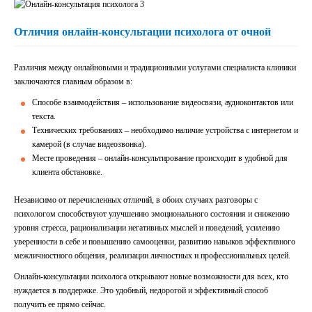
Отличия онлайн-консультации психолога от очной
Различия между онлайновыми и традиционными услугами специалиста клиники
заключаются главным образом в:
Способе взаимодействия – использование видеосвязи, аудиоконтактов или
текста.
Технических требованиях – необходимо наличие устройства с интернетом и
камерой (в случае видеозвонка).
Месте проведения – онлайн-консультирование происходит в удобной для
клиента обстановке.
Независимо от перечисленных отличий, в обоих случаях разговоры с
психологом способствуют улучшению эмоционального состояния и снижению
уровня стресса, рационализации негативных мыслей и поведений, усилению
уверенности в себе и повышению самооценки, развитию навыков эффективного
межличностного общения, реализации личностных и профессиональных целей.
Онлайн-консультации психолога открывают новые возможности для всех, кто
нуждается в поддержке. Это удобный, недорогой и эффективный способ
получить ее прямо сейчас.