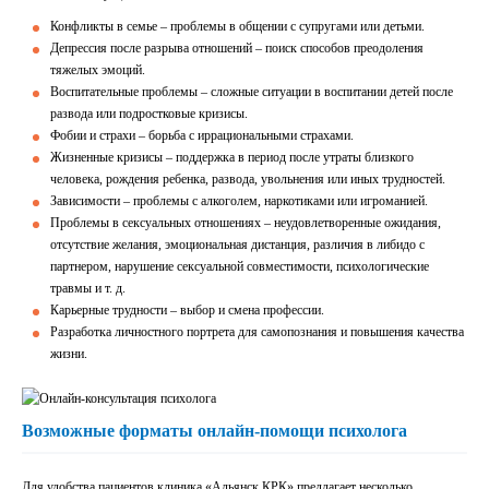
Конфликты в семье – проблемы в общении с супругами или детьми.
Депрессия после разрыва отношений – поиск способов преодоления
тяжелых эмоций.
Воспитательные проблемы – сложные ситуации в воспитании детей после
развода или подростковые кризисы.
Фобии и страхи – борьба с иррациональными страхами.
Жизненные кризисы – поддержка в период после утраты близкого
человека, рождения ребенка, развода, увольнения или иных трудностей.
Зависимости – проблемы с алкоголем, наркотиками или игроманией.
Проблемы в сексуальных отношениях – неудовлетворенные ожидания,
отсутствие желания, эмоциональная дистанция, различия в либидо с
партнером, нарушение сексуальной совместимости, психологические
травмы и т. д.
Карьерные трудности – выбор и смена профессии.
Разработка личностного портрета для самопознания и повышения качества
жизни.
Возможные форматы онлайн-помощи психолога
Для удобства пациентов клиника «Альянск КРК» предлагает несколько