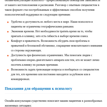
онлайн-консультацию психолога – профессиональную помощь вне зависимости
от вашего местоположения и расписания. Разговор с опытным специалистом в
таком формате стал востребованным и эффективным способом получения
психологической поддержки по следующим причинам:
Удобство и доступность из любого места в мире. Наши психологи и
пациенты не ограничены географическими рамками.
Экономия времени. Нет необходимости тратить время на то, чтобы
приехать в клинику, зато есть гибкость в выборе времени сеанса.
Комфорт и приватность. Возможность обсудить свои проблемы в
привычной и безопасной обстановке, сокращение нежелательного внимания
со стороны окружающих.
Доступность при физических ограничениях. Мы помогаем людям с
проблемами опорно-двигательного аппарата или тем, кто не может лично
посетить клинику по разным причинам.
Возможность задать тревожащие вопросы и пообщаться со специалистом
для тех, кто временно или постоянно находится за рубежом или в
командировках.
Показания для обращения к психологу
Онлайн-консультации существенно помогают нашим пациентам в разнообразных
жизненных ситуациях: