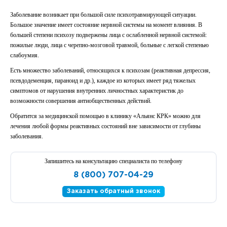
Заболевание возникает при большой силе психотравмирующей ситуации.
Большое значение имеет состояние нервной системы на момент влияния. В
большей степени психозу подвержены лица с ослабленной нервной системой:
пожилые люди, лица с черепно-мозговой травмой, больные с легкой степенью
слабоумия.
Есть множество заболеваний, относящихся к психозам (реактивная депрессия,
псевдодеменция, параноид и др.), каждое из которых имеет ряд тяжелых
симптомов от нарушения внутренних личностных характеристик до
возможности совершения антиобщественных действий.
Обратится за медицинской помощью в клинику «Альянс КРК» можно для
лечения любой формы реактивных состояний вне зависимости от глубины
заболевания.
Запишитесь на консультацию специалиста по телефону
8 (800) 707-04-29
Заказать обратный звонок