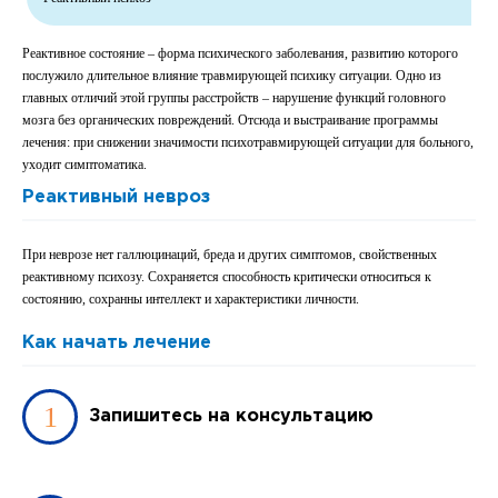
Реактивное состояние – форма психического заболевания, развитию которого
послужило длительное влияние травмирующей психику ситуации. Одно из
главных отличий этой группы расстройств – нарушение функций головного
мозга без органических повреждений. Отсюда и выстраивание программы
лечения: при снижении значимости психотравмирующей ситуации для больного,
уходит симптоматика.
Реактивный невроз
При неврозе нет галлюцинаций, бреда и других симптомов, свойственных
реактивному психозу. Сохраняется способность критически относиться к
состоянию, сохранны интеллект и характеристики личности.
Как начать лечение
Запишитесь на консультацию