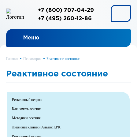
+7 (800) 707-04-29
+7 (495) 260-12-86
Меню
Главная
Психиатрия
Реактивное состояние
Реактивное состояние
Реактивный невроз
Как начать лечение
Методики лечения
Лицензии клиники Альянс КРК
Реактивный психоз