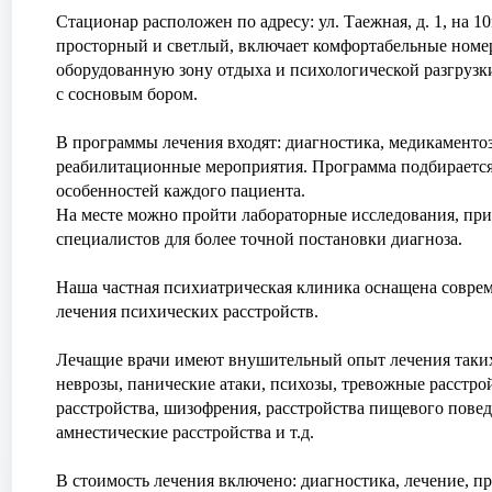
Стационар расположен по адресу: ул. Таежная, д. 1, на 
просторный и светлый, включает комфортабельные номер
оборудованную зону отдыха и психологической разгрузк
с сосновым бором.
В программы лечения входят: диагностика, медикаментоз
реабилитационные мероприятия. Программа подбирается
особенностей каждого пациента.
На месте можно пройти лабораторные исследования, пр
специалистов для более точной постановки диагноза.
Наша частная психиатрическая клиника оснащена совре
лечения психических расстройств.
Лечащие врачи имеют внушительный опыт лечения таких
неврозы, панические атаки, психозы, тревожные расстро
расстройства, шизофрения, расстройства пищевого повед
амнестические расстройства и т.д.
В стоимость лечения включено: диагностика, лечение, п