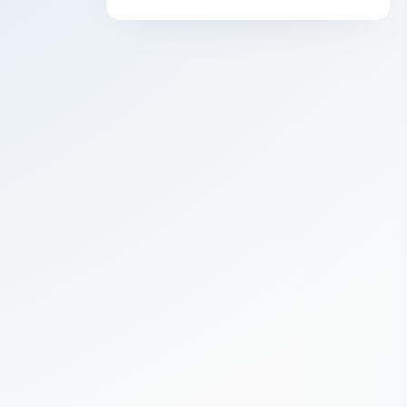
19.12.2024
Как избавиться от тревоги
15.03.2022
Повышенная тревожность
15.03.2022
Сумасшествие
08.12.2021
Суицидальное поведение
08.12.2021
Стресс и нарушение адаптации
08.12.2021
Сосудистая деменция