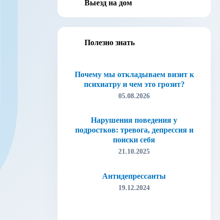
Выезд на дом
Полезно знать
Почему мы откладываем визит к
психиатру и чем это грозит?
ОТПР
05.08.2026
ОТПР
Нарушения поведения у
подростков: тревога, депрессия и
поиски себя
21.10.2025
Антидепрессанты
19.12.2024
Лудомания (игровая зависимость)