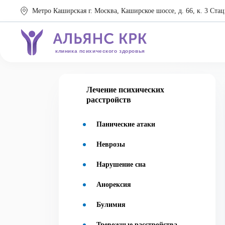
Метро Каширская г. Москва, Каширское шоссе, д. 66, к. 3 Стац
клиника психического здоровья
Лечение психических
расстройств
Панические атаки
Неврозы
Нарушение сна
Анорексия
Булимия
Тревожные расстройства