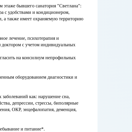
10м этаже бывшего санатория "Светлана":
а с удобствами и кондиционером,
и, а также имеет охраняемую территорию
ное лечение, психотерапия и
 доктором с учетом индивидуальных
игласить на консилиум непрофильных
менным оборудованием диагностики и
 заболеваний как: нарушение сна,
йства, депрессии, стрессы, биполярные
ения, ОКР, энцефалопатия, деменция,
ребывание и питание*.