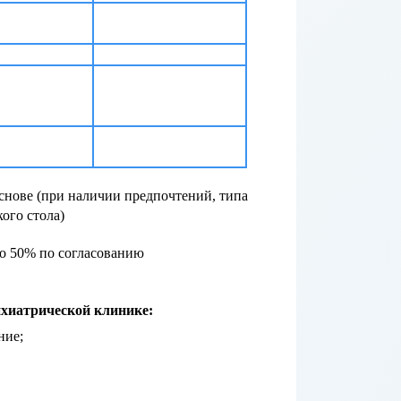
снове (при наличии предпочтений, типа
ого стола)
до 50% по согласованию
ихиатрической клинике:
ние;