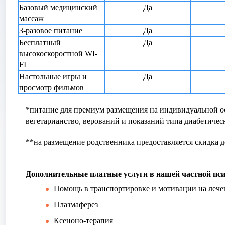
Базовый медицинский
Да
массаж
3-разовое питание
Да
Бесплатный
Да
высокоскоростной WI-
FI
Настольные игры и
Да
просмотр фильмов
*питание для премиум размещения на индивидуальной о
вегетарианство, верований и показаний типа диабетическ
**на размещение родственника предоставляется скидка 
Дополнительные платные услуги в нашей частной пс
Помощь в транспортировке и мотивации на лече
Плазмаферез
Ксеноно-терапия