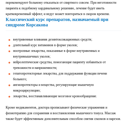
порекомендуют больному отказаться от спиртного совсем. При неготовности
пациента к подобному кардинальному решению, лечение будет иметь
кратковременный эффект, и недуг может повториться в скором времени.
Классический курс препаратов, назначаемый при
синдроме Корсакова
внутривенные вливания дезинтоксикационных средств;
длительный курс витаминов в форме уколов;
ноотропные лекарства, показанные в форме внутривенных и
внутримышечных уколов;
нейролептические средства, помогающие пациенту избавиться от
тревожности и напряженности;
гепатопротекторные лекарства, для поддержания функции печени
больного;
ангиопротекторы и вещества, регулирующие мышечную
микроциркуляцию;
лекарства, восстанавливающие мозговое кровообращение.
Кроме медикаментов, доктора прописывают физические упражнения и
физиотерапию для сохранения и восстановления мышечного тонуса. Массаж
также будет эффективным дополнительным способом снятия спазмов и парезов.