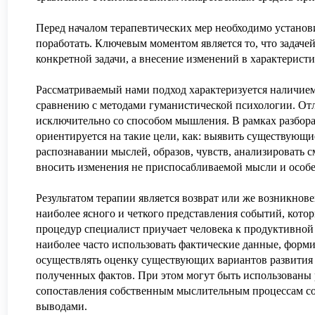
Перед началом терапевтических мер необходимо установ
поработать. Ключевым моментом является то, что задаче
конкретной задачи, а внесение изменений в характерист
Рассматриваемый нами подход характеризуется наличие
сравнению с методами гуманистической психологии. Отл
исключительно со способом мышления. В рамках разбор
ориентируется на такие цели, как: выявить существующ
распознавании мыслей, образов, чувств, анализировать 
вносить изменения не приспосабливаемой мысли и особе
Результатом терапии является возврат или же возникнов
наиболее ясного и четкого представления событий, кото
процедур специалист приучает человека к продуктивной
наиболее часто использовать фактические данные, форм
осуществлять оценку существующих вариантов развития
полученных фактов. При этом могут быть использованы 
сопоставления собственным мыслительным процессам с
выводами.