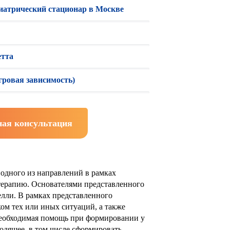
иатрический стационар в Москве
етта
гровая зависимость)
ная консультация
 одного из направлений в рамках
ерапию. Основателями представленного
лли. В рамках представленного
ом тех или иных ситуаций, а также
необходимая помощь при формировании у
одящее, в том числе сформировать