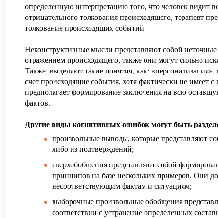
определенную интерпретацию того, что человек видит во
отрицательного толкования происходящего, терапевт пр
толкование происходящих событий.
Неконструктивные мысли представляют собой неточные 
отражением происходящего, также они могут сильно иск
Также, выделяют такие понятия, как: «персонализация», 
счет происходящие события, хотя фактически не имеет с
предполагает формирование заключения на всю оставшу
фактов.
Другие виды когнитивных ошибок могут быть разделе
произвольные выводы, которые представляют со
либо из подтверждений;
сверхобобщения представляют собой формирова
принципов на базе нескольких примеров. Они до
несоответствующим фактам и ситуациям;
выборочные произвольные обобщения представл
соответствии с устранение определенных составн