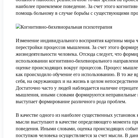
наиболее приемлемое поведение. За счет этого когнити
помощь больному
в случае борьбы с существующими пр
Изменение индивидуального восприятия картины мира ч
перестройки процессов мышления. За счет этого форми
жизнедеятельности человека. Отсюда следует, что форми
использовании когнитивно-бихевиорального направления
оценке происходящих вокруг процессов. Процесс мышлен
как происходило обучение его использованию. В то же вр
себя, на окружающих и на жизнь в целом непосредствен
Достаточно часто у людей наблюдается наличие отрицат
мышления, иными словами формируются неправильные пр
выступает формирование различного рода проблем.
В качестве одного из наиболее существенных установок 
мысли выступают в качестве определяющего момента пр
поведения. Иными словами, оценка происходящих собы
поступков человека осуществляется за счет мысли. В дан