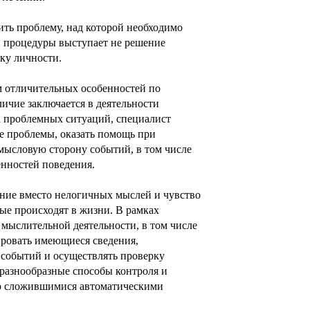
ить проблему, над которой необходимо
й процедуры выступает не решение
ику личности.
м отличительных особенностей по
ичие заключается в деятельности
а проблемных ситуаций,
специалист
ие проблемы, оказать помощь при
смысловую сторону событий, в том числе
нностей поведения.
ение вместо нелогичных мыслей и чувство
рые происходят в жизни. В рамках
 мыслительной деятельности, в том числе
ировать имеющиеся сведения,
 событий и осуществлять проверку
разнообразные способы контроля и
о сложившимися автоматическими