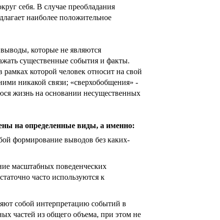
круг себя. В случае преобладания
едлагает наиболее положительное
выводы, которые не являются
ажать существенные события и факты.
в рамках которой человек относит на свой
 ними никакой связи; «сверхобобщения» -
юся жизнь на основании несущественных
ны на определенные виды, а именно:
бой формирование выводов без каких-
ние масштабных поведенческих
статочно часто используются к
яют собой интерпретацию событий в
ых частей из общего объема, при этом не