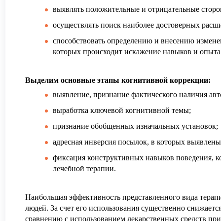
выявлять положительные и отрицательные сторо
осуществлять поиск наиболее достоверных расш
способствовать определению и внесению измене
которых происходит искажение навыков и опыта
Выделим основные этапы когнитивной коррекции:
выявление, признание фактического наличия ав
выработка ключевой когнитивной темы;
признание обобщенных изначальных установок;
адресная инверсия посылок, в которых выявлены
фиксация конструктивных навыков поведения, ко
лечебной терапии.
Наибольшая эффективность представленного вида терап
людей
. За счет его использования существенно снижает
сравнению с использованием лекарственных средств при