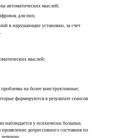
ны автоматических мыслей;
ифровок для них;
ний в нарушающие установки, за счет
.
томатических мыслей;
 проблемы на более конструктивные;
торые формируются в результате сеансов
ии наблюдается у
психически больных
ся проявление
депрессивного состояния
по
 лечении.