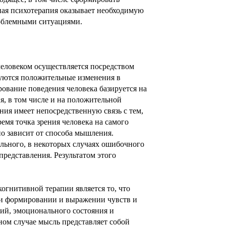
вная психотерапия оказывает необходимую
облемными ситуациями.
еловеком осуществляется посредством
руются положительные изменения в
рование поведения человека базируется на
, в том числе и на положительной
ия имеет непосредственную связь с тем,
емя точка зрения человека на самого
но зависит от способа мышления.
ельного, в некоторых случаях ошибочного
едставления. Результатом этого
когнитивной терапии является то, что
и формировании и выражении чувств и
тий,
эмоционального состояния
и
ном случае мысль представляет собой