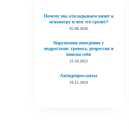
Почему мы откладываем визит к
психиатру и чем это грозит?
05.08.2026
Нарушения поведения у
подростков: тревога, депрессия и
поиски себя
21.10.2025
Антидепрессанты
19.12.2024
Лудомания (игровая зависимость)
19.12.2024
Как избавиться от тревоги
15.03.2022