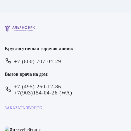
мин) ₽
клинике
Записаться на прием
клиника психического здоровья
Круглосуточная горячая линия:
ОТПРАВИТЬ
ОТПРАВИТЬ
+7 (800) 707-04-29
Я даю согласие на
обработку персональных данных
Я даю согласие на
обработку персональных данных
Вызов врача на дом:
+7 (495) 260-12-86,
+7(903)154-04-26 (WA)
ЗАКАЗАТЬ ЗВОНОК
Рейтинг