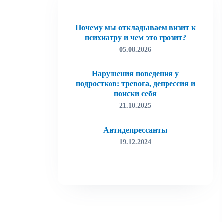
Почему мы откладываем визит к
психиатру и чем это грозит?
05.08.2026
Нарушения поведения у
подростков: тревога, депрессия и
поиски себя
21.10.2025
Антидепрессанты
19.12.2024
Лудомания (игровая зависимость)
19.12.2024
Как избавиться от тревоги
15.03.2022