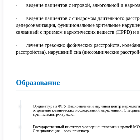
· ведение пациентов с игровой, алкогольной и наркоз
· ведение пациентов с синдромом длительного расстро
деперсонализация, функциональные зрительные нарушени
связанный с приемом наркотических веществ (HPPD) и 
· лечение тревожно-фобических расстройств, колебан
расстройства), нарушений сна (диссомнические расстройс
Образование
Ординатура в ФГУ Национальный научный центр наркологи
отделение клинических исследований наркомании; Специал
врач психиатр-нарколог
Государственный институт усовершенствования врачей МО
Специализация – врач психиатр