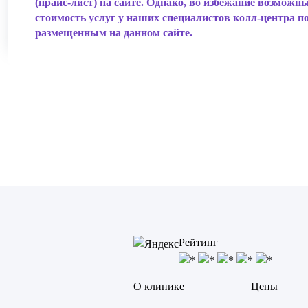
(прайс-лист) на сайте. Однако, во избежание возмож
стоимость услуг у наших специалистов колл-центра п
размещенным на данном сайте.
Рейтинг
О клинике
Цены