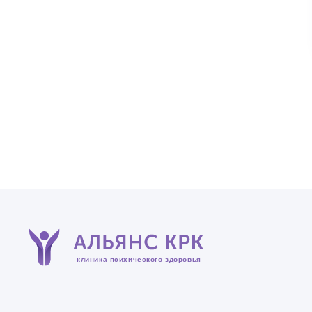
клиника психического здоровья