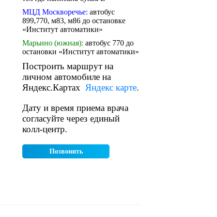
МЦД Москворечье:
автобус
899,770, м83, м86 до остановке
«Институт автоматики»
Марьино (южная):
автобус 770 до
остановки «Институт автоматики»
Построить маршрут на
личном автомобиле на
Яндекс.Картах
Яндекс карте
.
Дату и время приема врача
согласуйте через единый
колл-центр.
Позвонить