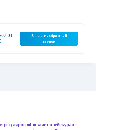
 707-04-
Заказать обратный
9
звонок
 регулярно обновляет прейскурант