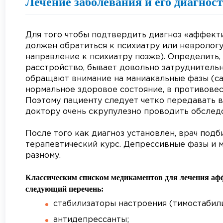
Лечение заболевания и его диагнос
Для того чтобы подтвердить диагноз «аффект
должен обратиться к психиатру или неврологу
направление к психиатру позже). Определить,
расстройство, бывает довольно затруднительн
обращают внимание на маниакальные фазы (са
нормальное здоровое состояние, в противове
Поэтому пациенту следует четко передавать 
доктору очень скрупулезно проводить обслед
После того как диагноз установлен, врач по
терапевтический курс. Депрессивные фазы и 
разному.
Классическим списком медикаментов для лечения аф
следующий перечень:
стабилизаторы настроения (тимостабил
антидепрессанты;