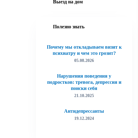
Выезд на дом
Полезно знать
Почему мы откладываем визит к
психиатру и чем это грозит?
ОТПР
05.08.2026
ОТПР
Нарушения поведения у
подростков: тревога, депрессия и
поиски себя
21.10.2025
Антидепрессанты
19.12.2024
Лудомания (игровая зависимость)