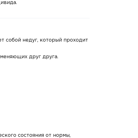
дивида.
ет собой недуг, который проходит
сменяющих друг друга.
еского состояния от нормы,