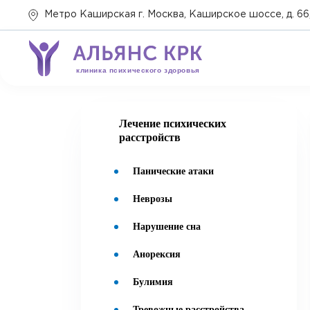
Метро Каширская г. Москва, Каширское шоссе, д. 66,
клиника психического здоровья
Лечение психических
расстройств
Панические атаки
Неврозы
Нарушение сна
Анорексия
Булимия
Тревожные расстройства