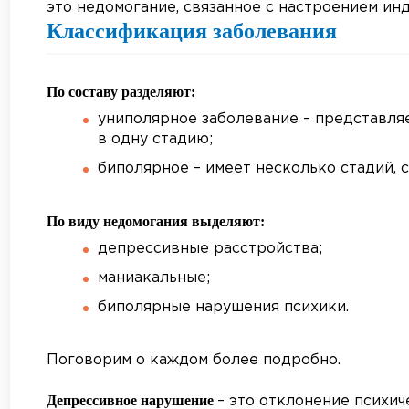
это недомогание, связанное с настроением ин
Классификация заболевания
По составу разделяют:
униполярное заболевание – представля
в одну стадию;
биполярное – имеет несколько стадий, 
По виду недомогания выделяют:
депрессивные расстройства;
маниакальные;
биполярные нарушения психики.
Поговорим о каждом более подробно.
Депрессивное нарушение
– это отклонение психич