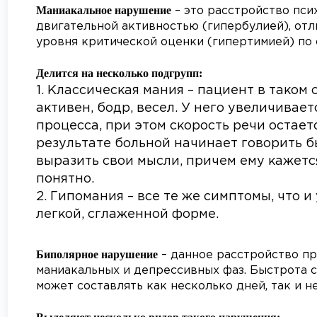
Маниакальное нарушение
– это расстройство пси
двигательной активностью (гипербулией), от
уровня критической оценки (гипертимией) по 
Делится на несколько подгрупп:
Классическая мания – пациент в таком
активен, бодр, весел. У него увеличивае
процесса, при этом скорость речи остаетс
результате больной начинает говорить б
выразить свои мысли, причем ему кажется
понятно.
Гипомания – все те же симптомы, что и
легкой, сглаженной форме.
Биполярное нарушение
– данное расстройство пр
маниакальных и депрессивных фаз. Быстрота с
может составлять как несколько дней, так и н