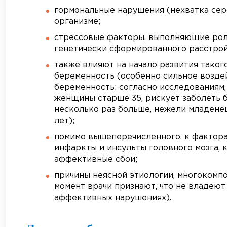
гормональные нарушения (нехватка сер
организме;
стрессовые факторы, выполняющие рол
генетически сформированного расстрой
также влияют на начало развития таког
беременность (особенно сильное возде
беременность: согласно исследованиям,
женщины старше 35, рискует заболеть 
несколько раз больше, нежели младене
лет);
помимо вышеперечисленного, к фактора
инфаркты и инсульты головного мозга,
аффективные сбои;
причины неясной этиологии, многокомп
момент врачи признают, что не владею
аффективных нарушениях).