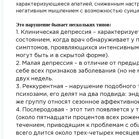
характеризующееся апатией, сниженным наст
негативным мышлением с возможностью суици
Это нарушение бывает нескольких типов:
Клиническая депрессия – характеризу
состоянием, когда врач обнаруживает у
симптомов, проявляющихся интенсивным 
могут быть и в скрытой форме).
Малая депрессия – в отличие от преды
себе всех признаков заболевания (но не 
двух недель.
Реккурентная – нарушение подобного 
психозами, его делят на два подвида: эн
же группу относят сезонное аффективное
Послеродовая - этот тип появляется у
(около пятнадцати процентов всех рожен
течением, приводящим к проблемам с об
всего длится около трех-четырех месяцев