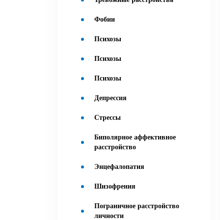
Фобии
Психозы
Психозы
Психозы
Депрессия
Стрессы
Биполярное аффективное
расстройство
Энцефалопатия
Шизофрения
Пограничное расстройство
личности