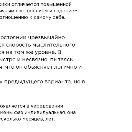
хики отличается повышенной
личным настроением и падением
отношению к самому себе.
 состоянии чрезвычайно
тся скорость мыслительного
я на том же уровне. В
ыстро и несвязно, пытаясь
, что он объясняет логично и
 у предыдущего варианта, но в
оявляется в чередовании
мены фаз индивидуальная, она
есколько месяцев, лет.