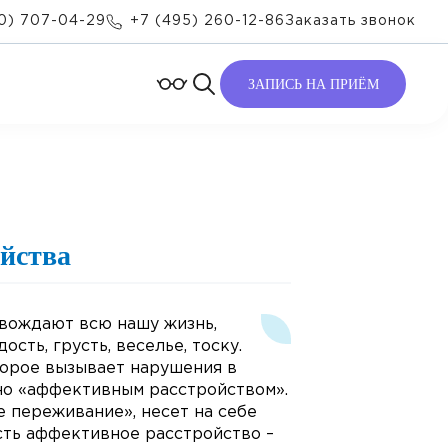
0) 707-04-29
+7 (495) 260-12-86
Заказать звонок
ЗАПИСЬ НА ПРИЁМ
ойства
вождают всю нашу жизнь,
сть, грусть, веселье, тоску.
торое вызывает нарушения в
но «аффективным расстройством».
ее переживание», несет на себе
сть аффективное расстройство –