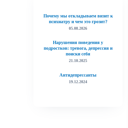
Почему мы откладываем визит к
психиатру и чем это грозит?
05.08.2026
Нарушения поведения у
подростков: тревога, депрессия и
поиски себя
21.10.2025
Антидепрессанты
19.12.2024
Лудомания (игровая зависимость)
19.12.2024
Как избавиться от тревоги
15.03.2022