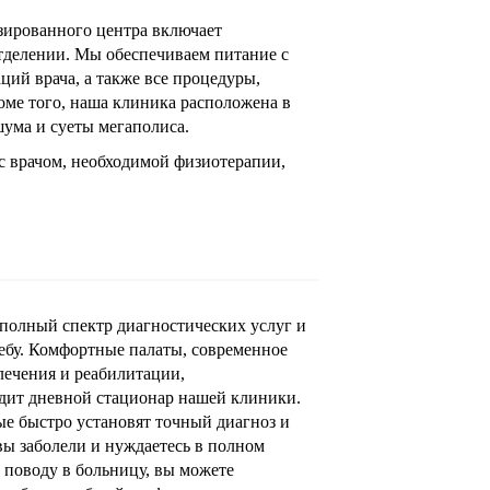
зированного центра включает
тделении. Мы обеспечиваем питание с
ий врача, а также все процедуры,
оме того, наша клиника расположена в
шума и суеты мегаполиса.
с врачом, необходимой физиотерапии,
полный спектр диагностических услуг и
чебу. Комфортные палаты, современное
лечения и реабилитации,
ядит дневной стационар нашей клиники.
е быстро установят точный диагноз и
вы заболели и нуждаетесь в полном
у поводу в больницу, вы можете