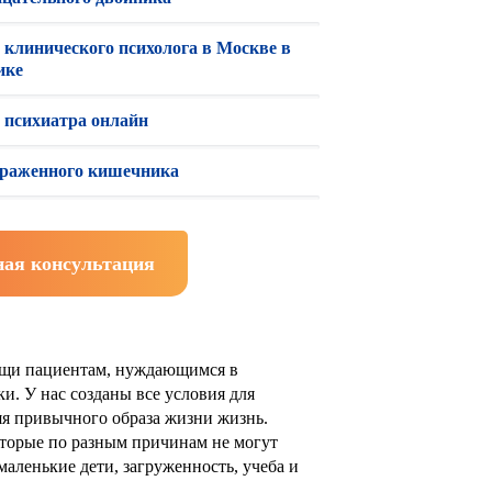
 клинического психолога в Москве в
ике
 психиатра онлайн
драженного кишечника
ная консультация
ощи пациентам, нуждающимся в
ки. У нас созданы все условия для
яя привычного образа жизни жизнь.
оторые по разным причинам не могут
маленькие дети, загруженность, учеба и