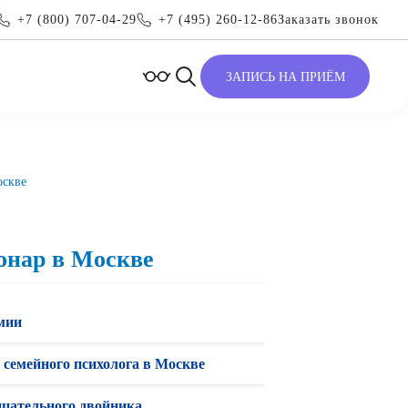
+7 (800) 707-04-29
+7 (495) 260-12-86
Заказать звонок
ЗАПИСЬ НА ПРИЁМ
оскве
онар в Москве
мии
 семейного психолога в Москве
цательного двойника