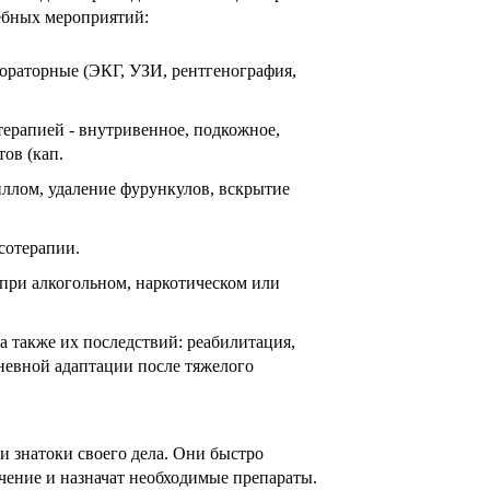
ебных мероприятий:
ораторные (ЭКГ, УЗИ, рентгенография,
терапией - внутривенное, подкожное,
ов (кап.
ллом, удаление фурункулов, вскрытие
сотерапии.
при алкогольном, наркотическом или
 также их последствий: реабилитация,
невной адаптации после тяжелого
 знатоки своего дела. Они быстро
чение и назначат необходимые препараты.