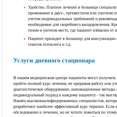
Удобство. Платное лечение в больнице специали
проживание в двух-, трехместном или элитном о
учетом индивидуальных требований и рекомендац
необходимые для скорейшего выздоровления. Кр
тихом и уютном месте, где пациент избавлен от 
Пациент приходит в больницу для консультации 
сеансов психолога и т.д.
Услуги дневного стационара
В нашем медицинском центре пациенты могут получить 
пройти полный курс лечения, не прерывая работу или у
диагностическое оборудование, инновационные методы 
индивидуальный подход к каждому пациенту - так выгл
Нанять высококвалифицированных специалистов, которы
разработают наиболее эффективный курс терапии. Если 
обследовании и лечении, но не хотите ложиться по этом