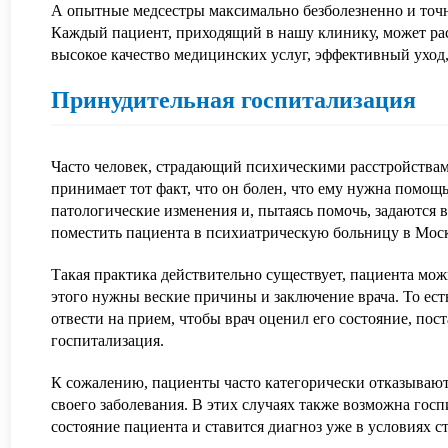
А опытные медсестры максимально безболезненно и точ
Каждый пациент, приходящий в нашу клинику, может ра
высокое качество медицинских услуг, эффективный уход
Принудительная госпитализация
Часто человек, страдающий психическими расстройствами
принимает тот факт, что он болен, что ему нужна помощ
патологические изменения и, пытаясь помочь, задаются 
поместить пациента в психиатрическую больницу в Моск
Такая практика действительно существует, пациента мож
этого нужны веские причины и заключение врача. То ест
отвести на прием, чтобы врач оценил его состояние, пос
госпитализация.
К сожалению, пациенты часто категорически отказываютс
своего заболевания. В этих случаях также возможна госп
состояние пациента и ставится диагноз уже в условиях с