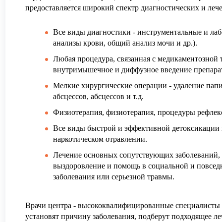
предоставляется широкий спектр диагностических и леч
Все виды диагностики - инструментальные и лаб
анализы крови, общий анализ мочи и др.).
Любая процедура, связанная с медикаментозной 
внутримышечное и диффузное введение препарат
Мелкие хирургические операции - удаление папи
абсцессов, абсцессов и т.д.
Физиотерапия, физиотерапия, процедуры рефлек
Все виды быстрой и эффективной детоксикации 
наркотическом отравлении.
Лечение основных сопутствующих заболеваний, а
выздоровление и помощь в социальной и повсед
заболевания или серьезной травмы.
Врачи центра - высококвалифицированные специалисты и
установят причину заболевания, подберут подходящее ле