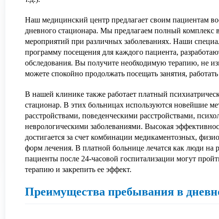
Наш медицинский центр предлагает своим пациентам во
дневного стационара. Мы предлагаем полный комплекс в
мероприятий при различных заболеваниях. Наши специ
программу посещения для каждого пациента, разработаю
обследования. Вы получите необходимую терапию, не изм
можете спокойно продолжать посещать занятия, работать
В нашей клинике также работает платный психиатричес
стационар. В этих больницах используются новейшие м
расстройствами, поведенческими расстройствами, псих
неврологическими заболеваниями. Высокая эффективност
достигается за счет комбинации медикаментозных, физи
форм лечения. В платной больнице лечатся как люди на р
пациенты после 24-часовой госпитализации могут пройт
терапию и закрепить ее эффект.
Преимущества пребывания в дневн