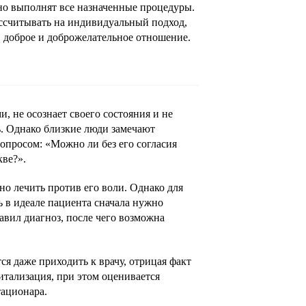
но выполнят все назначенные процедуры.
ссчитывать на индивидуальный подход,
, доброе и доброжелательное отношение.
, не осознает своего состояния и не
ь. Однако близкие люди замечают
вопросом: «Можно ли без его согласия
ве?».
но лечить против его воли. Однако для
ь в идеале пациента сначала нужно
тавил диагноз, после чего возможна
я даже приходить к врачу, отрицая факт
итализация, при этом оценивается
тационара.