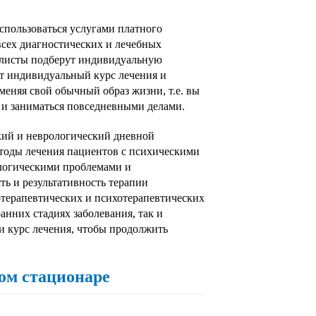
спользоваться услугами платного
сех диагностических и лечебных
алисты подберут индивидуальную
т индивидуальный курс лечения и
еняя свой обычный образ жизни, т.е. вы
 и заниматься повседневными делами.
кий и неврологический дневной
етоды лечения пациентов с психическими
ологическими проблемами и
ь и результативность терапии
отерапевтических и психотерапевтических
анних стадиях заболевания, так и
и курс лечения, чтобы продолжить
ом стационаре