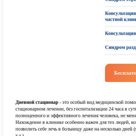
Консультация
частной клин
Консультация
Синдром раз
Бесплат
Дневной стационар
- это особый вид медицинской пом
стационарном лечении, без госпитализации 24 часа в сут
полноценного и эффективного лечения человека, не мен
Нахождение в клинике особенно важен для тех людей, к
позволить себе лечь в больницу даже на несколько дней (
т.д.).