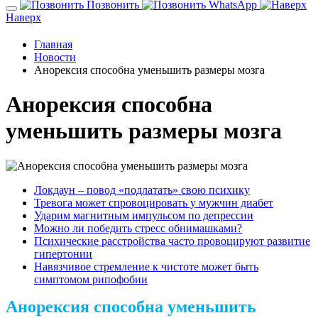
Позвонить
WhatsApp
Наверх
Главная
Новости
Анорексия способна уменьшить размеры мозга
Анорексия способна
уменьшить размеры мозга
Локдаун – повод «подлатать» свою психику
Тревога может спровоцировать у мужчин диабет
Ударим магнитным импульсом по депрессии
Можно ли победить стресс обнимашками?
Психические расстройства часто провоцируют развитие
гипертонии
Навязчивое стремление к чистоте может быть
симптомом рипофобии
Анорексия способна уменьшить