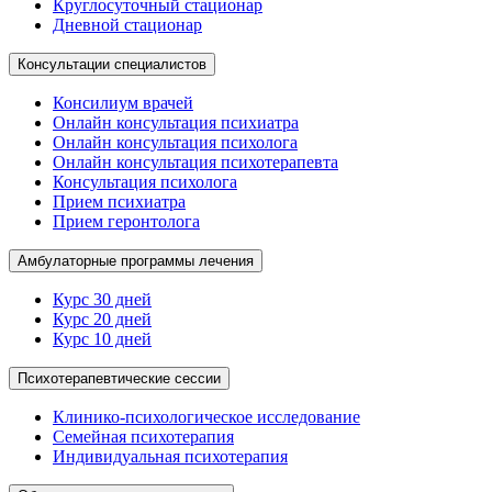
Круглосуточный стационар
Дневной стационар
Консультации специалистов
Консилиум врачей
Онлайн консультация психиатра
Онлайн консультация психолога
Онлайн консультация психотерапевта
Консультация психолога
Прием психиатра
Прием геронтолога
Амбулаторные программы лечения
Курс 30 дней
Курс 20 дней
Курс 10 дней
Психотерапевтические сессии
Клинико-психологическое исследование
Семейная психотерапия
Индивидуальная психотерапия