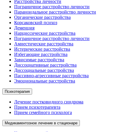
Расстройства личности
Пограничное расстройство личности
Параноидальное расстройство личности
Органические расстройства
Корсаковский психоз
Деменция
Нарциссические расстройства
Пограничное расстройство личности
Амнестические расстройства
Истерические расстройства
Избегающие расстройства
Зависимые расстройства
Диссоциативные расстройства
Диссоциальные расстройства
Пассивно-агрессивные расстройства
Эмоциональные расстройства
Психотерапия
Лечение постковидного синдрома
Прием психотерапевта
Прием семейного психолога
Медикаментозное лечение в стационаре