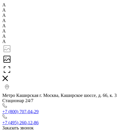
А
А
А
А
А
А
А
А
Метро Каширская г. Москва, Каширское шоссе, д. 66, к. 3
Стационар 24/7
+7 (800) 707-04-29
+7 (495) 260-12-86
Заказать звонок