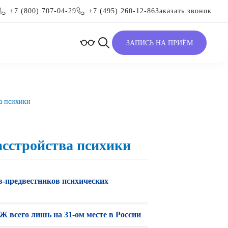
+7 (800) 707-04-29
+7 (495) 260-12-86
Заказать звонок
ЗАПИСЬ НА ПРИЁМ
а психики
асстройства психики
в-предвестников психических
Ж всего лишь на 31-ом месте в России