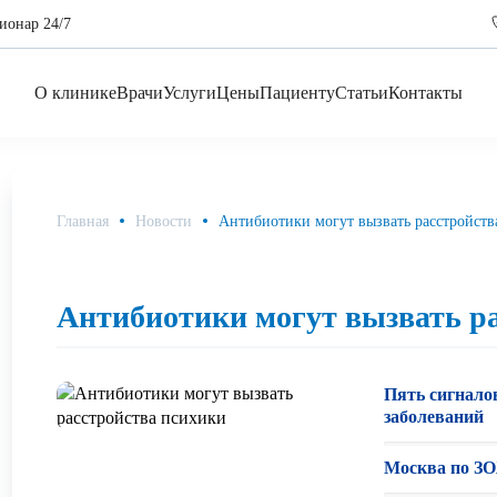
ионар 24/7
О клинике
Врачи
Услуги
Цены
Пациенту
Статьи
Контакты
Главная
Новости
Антибиотики могут вызвать расстройств
Антибиотики могут вызвать р
Пять сигнало
заболеваний
Москва по ЗО