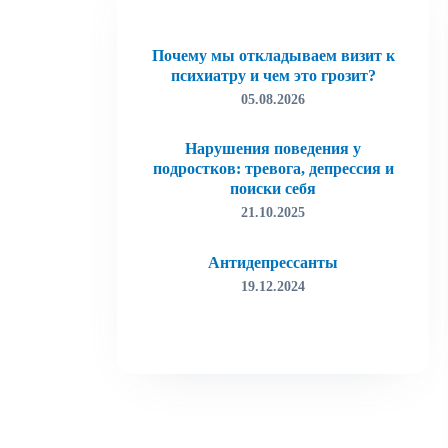
Почему мы откладываем визит к
психиатру и чем это грозит?
05.08.2026
Нарушения поведения у
подростков: тревога, депрессия и
поиски себя
21.10.2025
Антидепрессанты
19.12.2024
Лудомания (игровая зависимость)
19.12.2024
Как избавиться от тревоги
15.03.2022