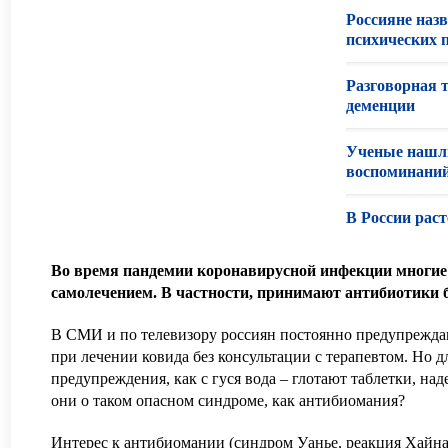
Россияне наз
психических 
Разговорная 
деменции
Ученые нашл
воспоминани
В России раст
Во время пандемии коронавирусной инфекции многие
самолечением. В частности, принимают антибиотики 
В СМИ и по телевизору россиян постоянно предупрежда
при лечении ковида без консультации с терапевтом. Но 
предупреждения, как с гуся вода – глотают таблетки, над
они о таком опасном синдроме, как антибиомания?
Интерес к антибиомании (синдром Уанье, реакция Хайна,