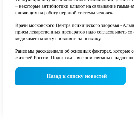
– некоторые антибиотики влияют на связывание гамма-а
влияющих на работу нервной системы человека.
АВИТЬ
Я даю согласие на
обработку персональных данны
АВИТЬ
Я даю согласие на
обработку персональных данны
Врачи московского Центра психического здоровья «Алья
прием лекарственных препаратов надо согласовывать со 
медикаменты могут повлиять на психику.
Ранее мы рассказывали об основных факторах, которые 
жителей России
. Подсказка – все они связаны с надоевш
Назад к списку новостей