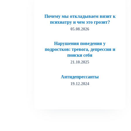
Почему мы откладываем визит к
психиатру и чем это грозит?
05.08.2026
Нарушения поведения у
подростков: тревога, депрессия и
поиски себя
21.10.2025
Антидепрессанты
ОТПР
19.12.2024
ОТПР
Лудомания (игровая зависимость)
19.12.2024
Как избавиться от тревоги
15.03.2022