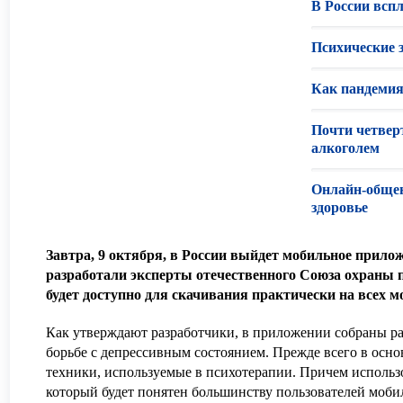
В России всп
Психические 
Как пандемия
Почти четвер
алкоголем
Онлайн-общен
здоровье
Завтра, 9 октября, в России выйдет мобильное прило
разработали эксперты отечественного Союза охраны 
будет доступно для скачивания практически на всех 
Как утверждают разработчики, в приложении собраны р
борьбе с депрессивным состоянием. Прежде всего в осн
техники, используемые в психотерапии. Причем использ
который будет понятен большинству пользователей моби