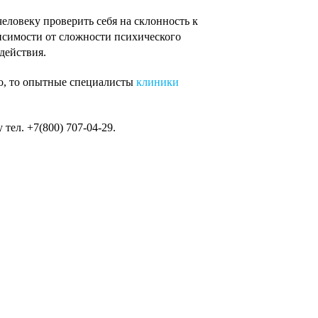
еловеку проверить себя на склонность к
симости от сложности психического
действия.
но, то опытные специалисты
клиники
ел. +7(800) 707-04-29.
х
х