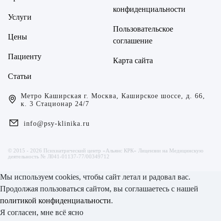
конфиденциальности
Услуги
Пользовательское
Цены
соглашение
Пациенту
Карта сайта
Статьи
Метро Каширская г. Москва, Каширское шоссе, д. 66,
к. 3 Стационар 24/7
info@psy-klinika.ru
© 2015 - 2026 Психиатрический центр «Альянс КРК» Лицензии на Медицинскую
деятельность № Л041-01137-77/00349712
Мы используем cookies, чтобы сайт летал и радовал вас.
Продолжая пользоваться сайтом, вы соглашаетесь с нашей
политикой конфиденциальности
.
Я согласен, мне всё ясно