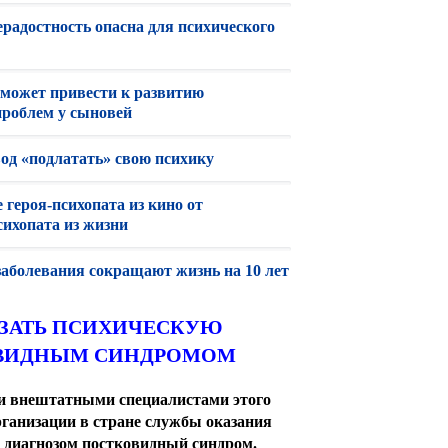
радостность опасна для психического
 может привести к развитию
проблем у сыновей
вод «подлатать» свою психику
 героя-психопата из кино от
сихопата из жизни
заболевания сокращают жизнь на 10 лет
АЗАТЬ ПСИХИЧЕСКУЮ
ОВИДНЫМ СИНДРОМОМ
и внештатными специалистами этого
организации в стране службы оказания
 диагнозом постковидный синдром.