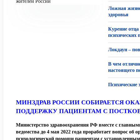
Ложная жизне
здоровья
Курение отца
психических 
Локдаун – по
В чем отличие
настоящего п
Психические 
МИНЗДРАВ РОССИИ СОБИРАЕТСЯ ОК
ПОДДЕРЖКУ ПАЦИЕНТАМ С ПОСТК
Министерство здравоохранения РФ вместе с главным
ведомства до 4 мая 2022 года проработает вопрос об 
психологической помощи пациентам с установленным