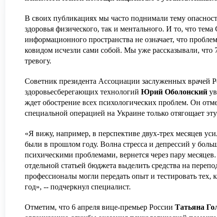
В своих публикациях мы часто поднимали тему опасност
здоровья физического, так и ментального. И то, что тем
информационного пространства не означает, что пробле
ковидом исчезли сами собой.
Мы уже рассказывали, что 
тревогу.
Советник президента Ассоциации заслуженных врачей Р
здоровьесберегающих технологий
Юрий Оболонский
ув
ждет обострение всех психологических проблем. Он отме
специальной операцией на Украине только отягощает эт
«Я вижу, например, в перспективе двух-трех месяцев ус
были в прошлом году. Волна стресса и депрессий у бол
психическими проблемами, вернется через пару месяцев.
отдельной статьей бюджета выделить средства на перепо
профессионалы могли передать опыт и тестировать тех, 
год», -- подчеркнул специалист.
Отметим, что 6 апреля вице-премьер России
Татьяна Го