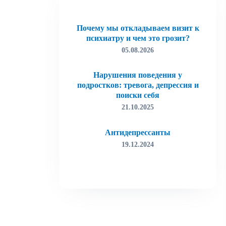
Почему мы откладываем визит к
психиатру и чем это грозит?
05.08.2026
Нарушения поведения у
подростков: тревога, депрессия и
поиски себя
21.10.2025
Антидепрессанты
19.12.2024
Лудомания (игровая зависимость)
19.12.2024
Как избавиться от тревоги
15.03.2022