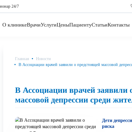
ионар 24/7
О клинике
Врачи
Услуги
Цены
Пациенту
Статьи
Контакты
Главная
Новости
В Ассоциации врачей заявили о предстоящей массовой депрес
В Ассоциации врачей заявили 
массовой депрессии среди жите
Дети депресс
риска