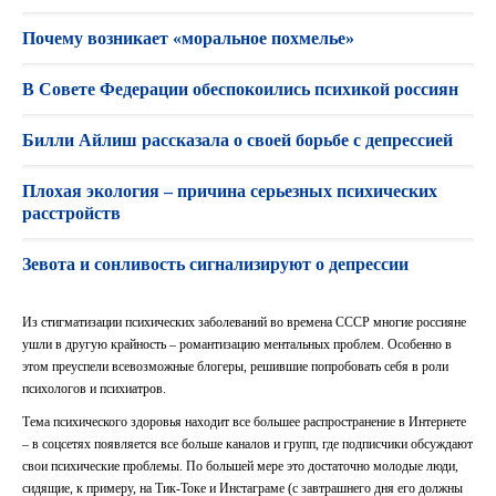
Почему возникает «моральное похмелье»
В Совете Федерации обеспокоились психикой россиян
Билли Айлиш рассказала о своей борьбе с депрессией
Плохая экология – причина серьезных психических
расстройств
Зевота и сонливость сигнализируют о депрессии
Из стигматизации психических заболеваний во времена СССР многие россияне
ушли в другую крайность – романтизацию ментальных проблем. Особенно в
этом преуспели всевозможные блогеры, решившие попробовать себя в роли
психологов и психиатров.
Тема психического здоровья находит все большее распространение в Интернете
– в соцсетях появляется все больше каналов и групп, где подписчики обсуждают
свои психические проблемы. По большей мере это достаточно молодые люди,
сидящие, к примеру, на Тик-Токе и Инстаграме (с завтрашнего дня его должны