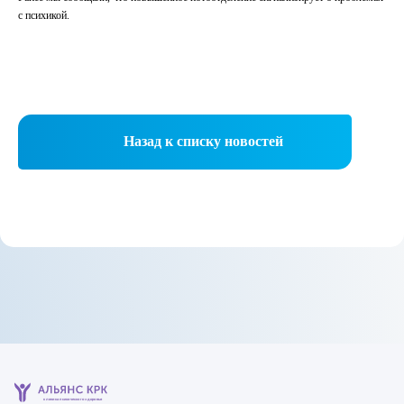
с психикой
.
Назад к списку новостей
клиника психического здоровья